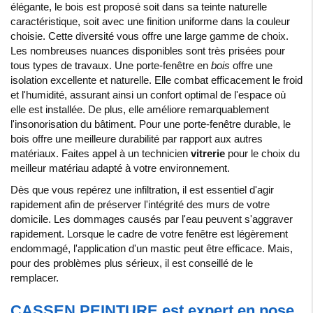
élégante, le bois est proposé soit dans sa teinte naturelle
caractéristique, soit avec une finition uniforme dans la couleur
choisie. Cette diversité vous offre une large gamme de choix.
Les nombreuses nuances disponibles sont très prisées pour
tous types de travaux.
Une
porte
-
fenêtre
en
bois
offre
une
isolation
excellente
et
naturelle
.
Elle
combat
efficacement
le
froid
et
l
'
humidité
,
assurant
ainsi
un
confort
optimal
de
l
'
espace
où
elle
est
installée
.
De
plus
,
elle
améliore
remarquablement
l
'
insonorisation
du
bâtiment
. Pour une porte-fenêtre durable, le
bois offre une meilleure durabilité par rapport aux autres
matériaux. Faites appel à un technicien
vitrerie
pour le choix du
meilleur matériau adapté à votre environnement.
Dès que vous repérez une infiltration, il est essentiel d'agir
rapidement afin de préserver l'intégrité des murs de votre
domicile. Les dommages causés par l'eau peuvent s'aggraver
rapidement. Lorsque le cadre de votre fenêtre est légèrement
endommagé, l'application d'un mastic peut être efficace. Mais,
pour des problèmes plus sérieux, il est conseillé de le
remplacer.
CASSEN PEINTURE est expert en pose