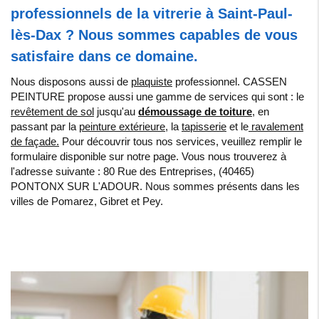
professionnels de la vitrerie à Saint-Paul-
lès-Dax ? Nous sommes capables de vous
satisfaire dans ce domaine.
Nous disposons aussi de
plaquiste
professionnel. CASSEN
PEINTURE propose aussi une gamme de services qui sont : le
revêtement de sol
jusqu'au
démoussage de toiture
, en
passant par la
peinture extérieure
, la
tapisserie
et le
ravalement
de façade.
Pour découvrir tous nos services, veuillez remplir le
formulaire disponible sur notre page. Vous nous trouverez à
l'adresse suivante : 80 Rue des Entreprises, (40465)
PONTONX SUR L'ADOUR. Nous sommes présents dans les
villes de Pomarez, Gibret et Pey.