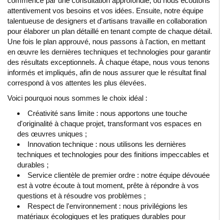
commence par une consultation approfondie, où nous écoutons
attentivement vos besoins et vos idées. Ensuite, notre équipe
talentueuse de designers et d'artisans travaille en collaboration
pour élaborer un plan détaillé en tenant compte de chaque détail.
Une fois le plan approuvé, nous passons à l'action, en mettant
en œuvre les dernières techniques et technologies pour garantir
des résultats exceptionnels. À chaque étape, nous vous tenons
informés et impliqués, afin de nous assurer que le résultat final
correspond à vos attentes les plus élevées.
Voici pourquoi nous sommes le choix idéal :
Créativité sans limite : nous apportons une touche
d'originalité à chaque projet, transformant vos espaces en
des œuvres uniques ;
Innovation technique : nous utilisons les dernières
techniques et technologies pour des finitions impeccables et
durables ;
Service clientèle de premier ordre : notre équipe dévouée
est à votre écoute à tout moment, prête à répondre à vos
questions et à résoudre vos problèmes ;
Respect de l'environnement : nous privilégions les
matériaux écologiques et les pratiques durables pour