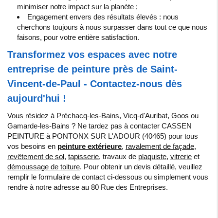
minimiser notre impact sur la planète ;
Engagement envers des résultats élevés : nous
cherchons toujours à nous surpasser dans tout ce que nous
faisons, pour votre entière satisfaction.
Transformez vos espaces avec notre
entreprise de peinture près de Saint-
Vincent-de-Paul - Contactez-nous dès
aujourd'hui !
Vous résidez à Préchacq-les-Bains, Vicq-d'Auribat, Goos ou
Gamarde-les-Bains ? Ne tardez pas à contacter CASSEN
PEINTURE à PONTONX SUR L'ADOUR (40465) pour tous
vos besoins en
peinture extérieure
,
ravalement de façade
,
revêtement de sol
,
tapisserie
, travaux de
plaquiste
,
vitrerie
et
démoussage de toiture
. Pour obtenir un devis détaillé, veuillez
remplir le formulaire de contact ci-dessous ou simplement vous
rendre à notre adresse au 80 Rue des Entreprises.