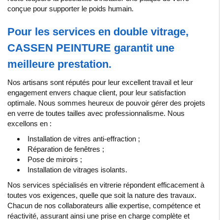
conçue pour supporter le poids humain.
Pour les services en double vitrage,
CASSEN PEINTURE garantit une
meilleure prestation.
Nos artisans sont réputés pour leur excellent travail et leur
engagement envers chaque client, pour leur satisfaction
optimale. Nous sommes heureux de pouvoir gérer des projets
en verre de toutes tailles avec professionnalisme. Nous
excellons en :
Installation de vitres anti-effraction ;
Réparation de fenêtres ;
Pose de miroirs ;
Installation de vitrages isolants.
Nos
services
spécialisés
en
vitrerie
répondent
efficacement
à
toutes
vos
exigences
,
quelle
que
soit
la
nature
des
travaux
.
Chacun
de
nos
collaborateurs
allie
expertise
,
compétence
et
réactivité,
assurant
ainsi
une
prise
en
charge
complète
et