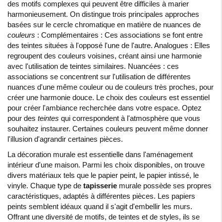
des motifs complexes qui peuvent être difficiles à marier
harmonieusement. On distingue trois principales approches
basées sur le cercle chromatique en matière de nuances de
couleurs
: Complémentaires : Ces associations se font entre
des teintes situées à l'opposé l'une de l'autre. Analogues : Elles
regroupent des couleurs voisines, créant ainsi une harmonie
avec l'utilisation de teintes similaires. Nuancées : ces
associations se concentrent sur l'utilisation de différentes
nuances d'une même couleur ou de couleurs très proches, pour
créer une harmonie douce. Le choix des couleurs est essentiel
pour créer l'ambiance recherchée dans votre espace. Optez
pour des
teintes
qui correspondent à l'atmosphère que vous
souhaitez instaurer. Certaines couleurs peuvent même donner
l'illusion d'agrandir certaines pièces.
La décoration murale est essentielle dans l'aménagement
intérieur d'une maison. Parmi les choix disponibles, on trouve
divers matériaux tels que le papier peint, le papier intissé, le
vinyle. Chaque type de
tapisserie
murale possède ses propres
caractéristiques, adaptés à différentes pièces. Les papiers
peints semblent idéaux quand il s'agit d'embellir les murs.
Offrant une diversité de motifs, de teintes et de styles, ils se