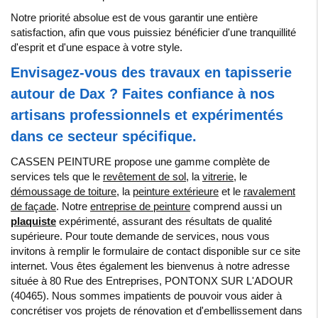
Notre priorité absolue est de vous garantir une entière
satisfaction, afin que vous puissiez bénéficier d'une tranquillité
d'esprit et d'une espace à votre style.
Envisagez-vous des travaux en tapisserie
autour de Dax ? Faites confiance à nos
artisans professionnels et expérimentés
dans ce secteur spécifique.
CASSEN PEINTURE propose une gamme complète de
services tels que le
revêtement de sol
, la
vitrerie
, le
démoussage de toiture
, la
peinture extérieure
et le
ravalement
de façade
. Notre
entreprise de peinture
comprend aussi un
plaquiste
expérimenté, assurant des résultats de qualité
supérieure. Pour toute demande de services, nous vous
invitons à remplir le formulaire de contact disponible sur ce site
internet. Vous êtes également les bienvenus à notre adresse
située à 80 Rue des Entreprises, PONTONX SUR L'ADOUR
(40465). Nous sommes impatients de pouvoir vous aider à
concrétiser vos projets de rénovation et d'embellissement dans